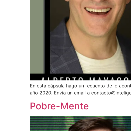
En esta cápsula hago un recuento de lo acont
año 2020. Envía un email a contacto@inteligen
Pobre-Mente