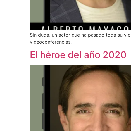
Sin duda, un actor que ha pasado toda su vid
videoconferencias.
El héroe del año 2020