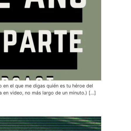
 en el que me digas quién es tu héroe del
a en video, no más largo de un minuto.) […]