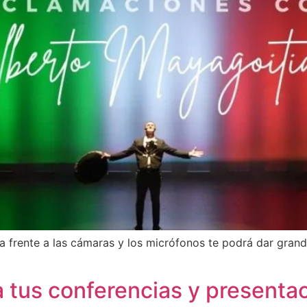
a frente a las cámaras y los micrófonos te podrá dar grand
a tus conferencias y present