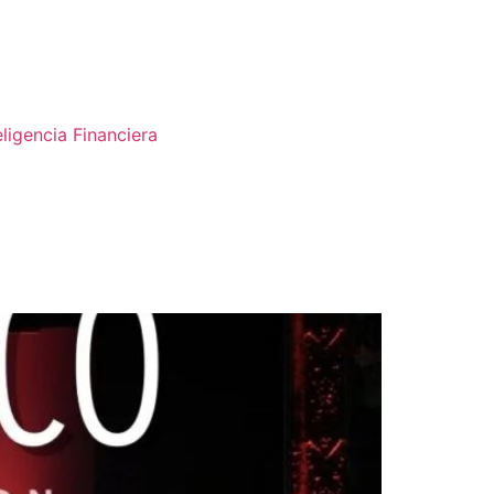
eligencia Financiera