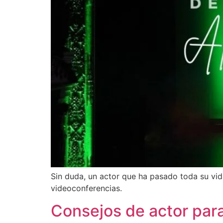
Sin duda, un actor que ha pasado toda su vid
videoconferencias.
Consejos de actor par