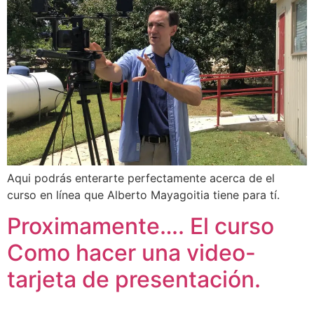
Aqui podrás enterarte perfectamente acerca de el
curso en línea que Alberto Mayagoitia tiene para tí.
Proximamente…. El curso
Como hacer una video-
tarjeta de presentación.