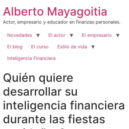
Alberto Mayagoitia
Actor, empresario y educador en finanzas personales.
Novedades
El actor
El empresario
El blog
El curso
Estilo de vida
Inteligencia Financiera
Quién quiere
desarrollar su
inteligencia financiera
durante las fiestas