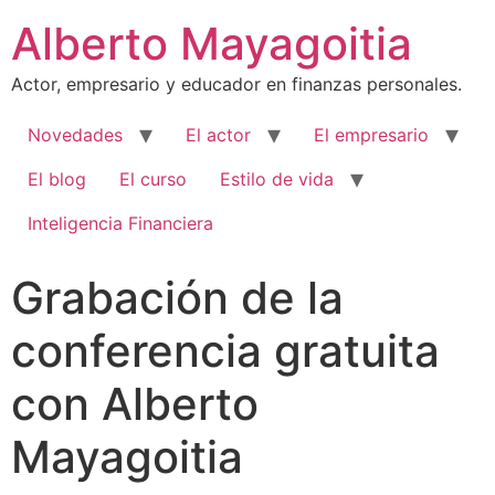
Alberto Mayagoitia
Actor, empresario y educador en finanzas personales.
Novedades
El actor
El empresario
El blog
El curso
Estilo de vida
Inteligencia Financiera
Grabación de la
conferencia gratuita
con Alberto
Mayagoitia